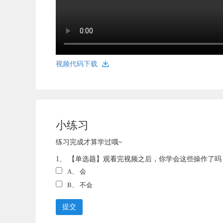
视频代码下载
小练习
练习完成才算学过哦~
1、 【单选题】观看完视频之后，你学会这些操作了吗
A、
会
B、
不会
提交