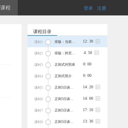
的课程
登录
|
注册
课程目录
12: 30
排版：当前页注释添加链接标签
课时1
4: 50
排版：跨页注释添加链接标签
课时2
0: 00
正则式对照表
课时3
0: 00
正则式简介
课时4
14: 20
正则5日谈——day1
课时5
14: 00
正则5日谈——day2
课时6
17: 10
正则5日谈——day3
课时7
13: 30
正则5日谈——day4
课时8