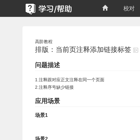
校对
高阶教程
排版：当前页注释添加链接标签
问题描述
1.注释跟对应正文注释在同一个页面
2.注释序号缺少链接
应用场景
场景1
场景2