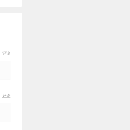
论
评论
论
评论