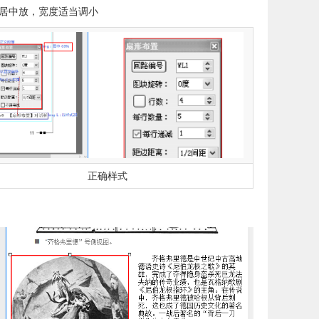
以居中放，宽度适当调小
正确样式