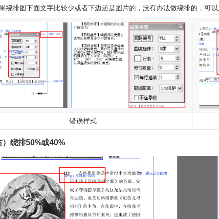
如果绕排图下面文字比较少或者下边还是图片的，没有办法做绕排的，可
错误样式
右）绕排50%或40%