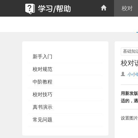
校对
基础知
新手入门
校对
校对规范
小小
中阶教程
用新发版
校对技巧
适的，遇
真书演示
设置图片
常见问题