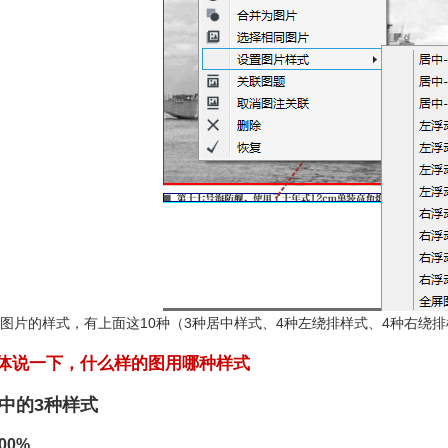
图片的样式，有上面这10种（3种居中样式、4种左绕排样式、4种右绕
体说一下，什么样的图用哪种样式
中的3种样式
00%