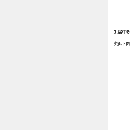
3.居中
类似下图