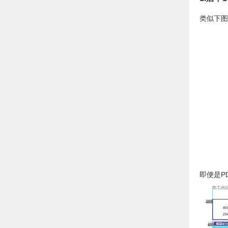
类似下图
即便是P