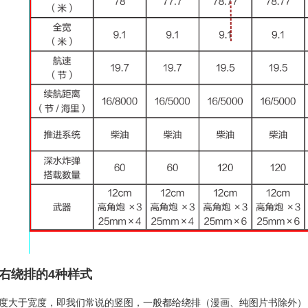
右绕排的4种样式
高度大于宽度，即我们常说的竖图，一般都给绕排（漫画、纯图片书除外）