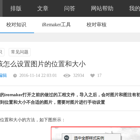
排版
文章
问答
网站帮助
我
校对知识
iRemaker工具
校对审核
识
常见问题
该怎么设置图片的位置和大小
编辑
2016-11-14 22:03:01
32934
17
的iremaker打开之前的做过的工程文件，导入之后，会对图片和图注
到位置和大小不合适的图片，需要对图片进行手动设置
位置和大小的方法，如下图所示：