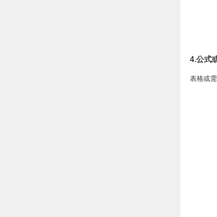
4.公式
表格或需