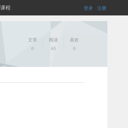
的课程
登录
|
注册
文章
阅读
喜欢
0
63
0