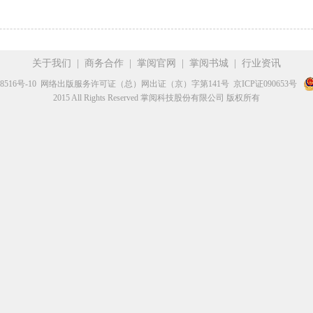
关于我们
|
商务合作
|
掌阅官网
|
掌阅书城
|
行业资讯
8516号-10
网络出版服务许可证（总）网出证（京）字第141号
京ICP证090653号
2015 All Rights Reserved 掌阅科技股份有限公司 版权所有