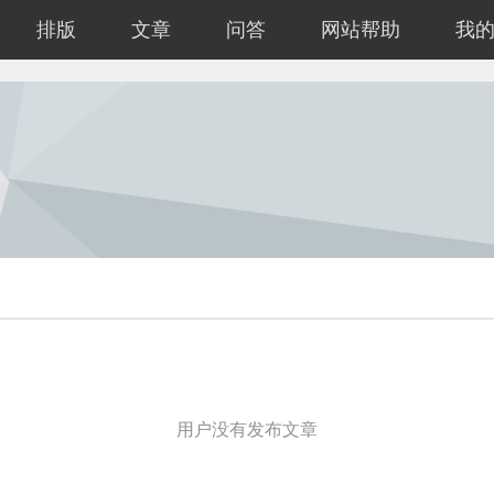
排版
文章
问答
网站帮助
我
用户没有发布文章