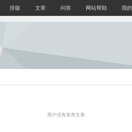
排版
文章
问答
网站帮助
我
用户没有发布文章