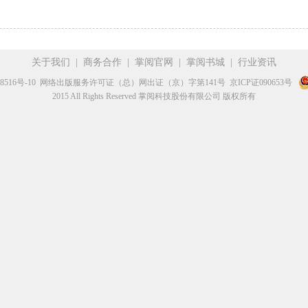
关于我们
|
商务合作
|
掌阅官网
|
掌阅书城
|
行业资讯
8516号-10
网络出版服务许可证（总）网出证（京）字第141号
京ICP证090653号
2015 All Rights Reserved 掌阅科技股份有限公司 版权所有