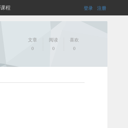
的课程
登录
|
注册
文章
阅读
喜欢
0
0
0