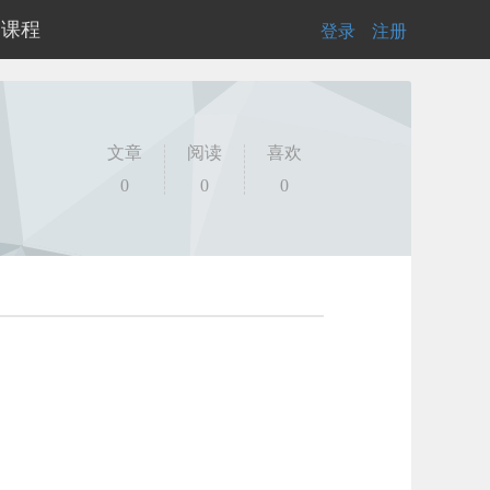
的课程
登录
|
注册
文章
阅读
喜欢
0
0
0