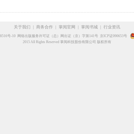
关于我们
|
商务合作
|
掌阅官网
|
掌阅书城
|
行业资讯
8516号-10
网络出版服务许可证（总）网出证（京）字第141号
京ICP证090653号
2015 All Rights Reserved 掌阅科技股份有限公司 版权所有