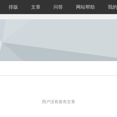
排版
文章
问答
网站帮助
我
用户没有发布文章