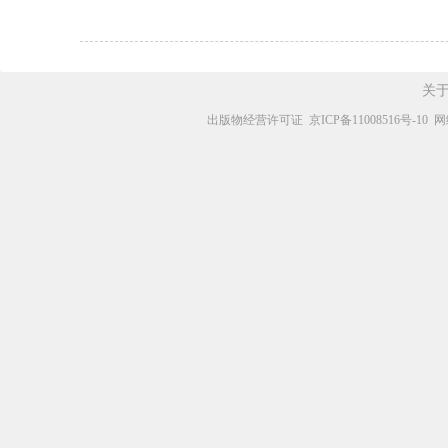
关
出版物经营许可证
京ICP备11008516号-10
网