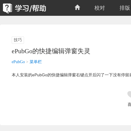
校对
排版
技巧
ePubGo的快捷编辑弹窗失灵
ePubGo
>
菜单栏
本人安装的ePubGo的快捷编辑弹窗右键点开后闪了一下没有停